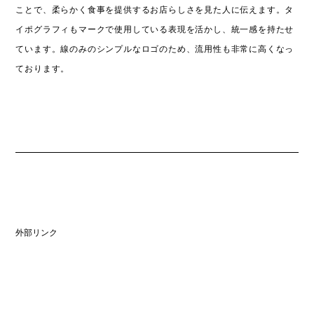
ことで、柔らかく食事を提供するお店らしさを見た人に伝えます。タ
イポグラフィもマークで使用している表現を活かし、統一感を持たせ
ています。線のみのシンプルなロゴのため、流用性も非常に高くなっ
ております。
外部リンク