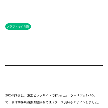
グラフィック制作
2024年9月に、東京ビックサイトで行われた「ツーリズムEXPO」
で、会津磐梯農泊推進協議会で使うブース資料をデザインしました。