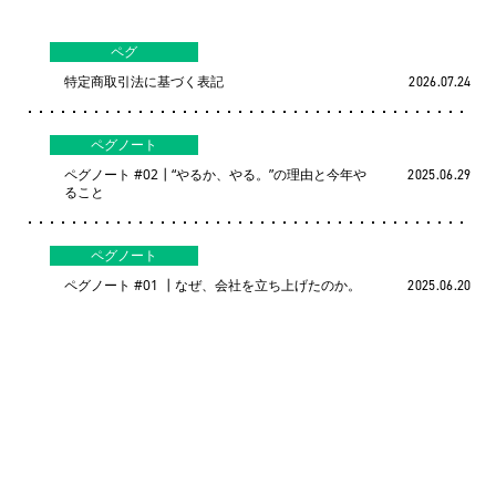
ペグ
特定商取引法に基づく表記
2026.07.24
ペグノート
ペグノート #02┃“やるか、やる。”の理由と今年や
2025.06.29
ること
ペグノート
ペグノート #01 ┃なぜ、会社を立ち上げたのか。
2025.06.20